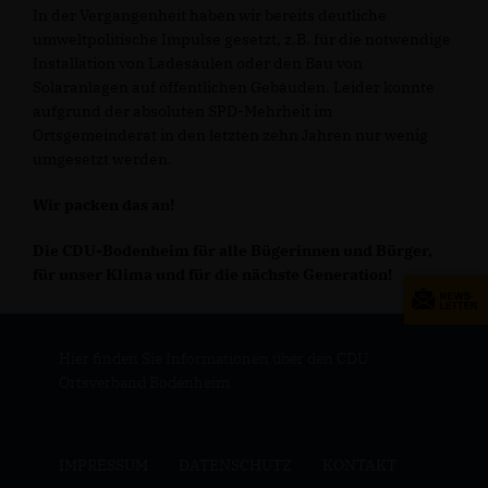
In der Vergangenheit haben wir bereits deutliche
umweltpolitische Impulse gesetzt, z.B. für die notwendige
Installation von Ladesäulen oder den Bau von
Solaranlagen auf öffentlichen Gebäuden. Leider konnte
aufgrund der absoluten SPD-Mehrheit im
Ortsgemeinderat in den letzten zehn Jahren nur wenig
umgesetzt werden.
Wir packen das an!
Die CDU-Bodenheim für alle Bügerinnen und Bürger,
für unser Klima und für die nächste Generation!
Hier finden Sie Informationen über den CDU
Ortsverband Bodenheim
IMPRESSUM
DATENSCHUTZ
KONTAKT