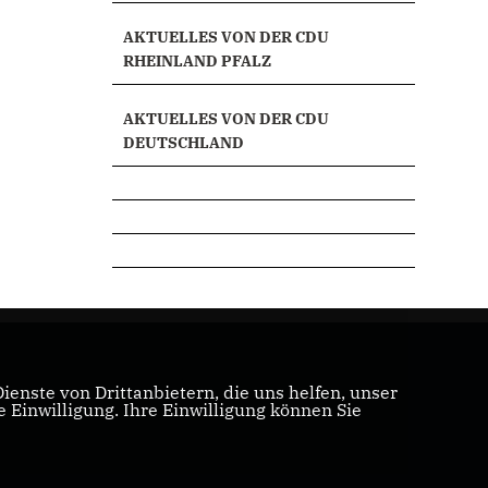
AKTUELLES VON DER CDU
RHEINLAND PFALZ
AKTUELLES VON DER CDU
DEUTSCHLAND
enste von Drittanbietern, die uns helfen, unser
Einwilligung. Ihre Einwilligung können Sie