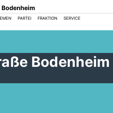
d Bodenheim
HEMEN
PARTEI
FRAKTION
SERVICE
raße Bodenheim