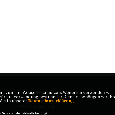
CDU Rheinland-Pfalz
nd, um die Webseite zu nutzen. Weiterhin verwenden wir Di
r die Verwendung bestimmter Dienste, benötigen wir Ihre 
 Sie in unserer
Datenschutzerklärung
.
CDU Deutschlands
Gebrauch der Webseite benötigt.