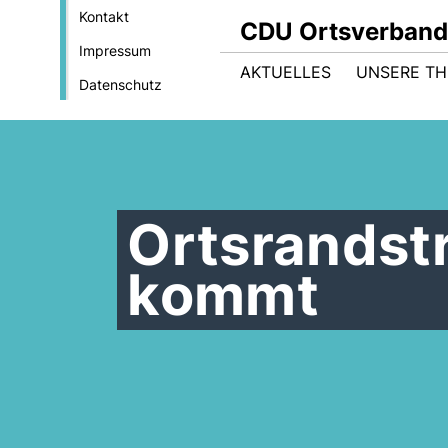
Kontakt
CDU Ortsverban
Impressum
AKTUELLES
UNSERE T
Datenschutz
Ortsrandst
kommt