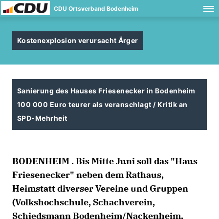
CDU Ortsverband Bodenheim
Kostenexplosion verursacht Ärger
Sanierung des Hauses Friesenecker in Bodenheim
100 000 Euro teurer als veranschlagt / Kritik an
SPD-Mehrheit
BODENHEIM . Bis Mitte Juni soll das "Haus
Friesenecker" neben dem Rathaus,
Heimstatt diverser Vereine und Gruppen
(Volkshochschule, Schachverein,
Schiedsmann Bodenheim/Nackenheim,