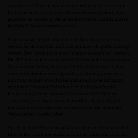
absehbaren höheren Baukosten durch die neu erkannten
Probleme im Bestand keine Alternative zum Weiterbauen
gegeben, da bereits zu viel investiert wurde. Künftig müsse
im Vorfeld besser geprüft werden.
Michael Leber (FWG) erachtet eine Sanierung eines alten
Gebäudes als sinnvoll, nur sollte dahinter ein gutes Konzept
stehen. Das Ganze sollte nicht "planlos ausgeführt" werden.
Die SPD habe mit ihrer absoluten Mehrheit die Sanierung im
Gemeinderat Anfang Februar 2016 trotz Widerstand der
anderen Fraktionen durchgesetzt. Die Innenräume seien
nun zwar saniert, aber das Raumkonzept habe sich nicht
verändert. Nunmehr belaufen sich die Kosten für die
Renovierung des Bestandsgebäudes auf 650 000 Euro.
"Jeder Bürger weiß, was ein neues Haus kostet. So geht
man nicht mit den Geldern anderer Leute um, dies sind
Steuergelder", meint Leber.
Aus Sicht der SPD war es nach Aussagen von Fraktionschef
Dirk Müller "auf jeden Fall sinnvoll, das Haus Friesenecker