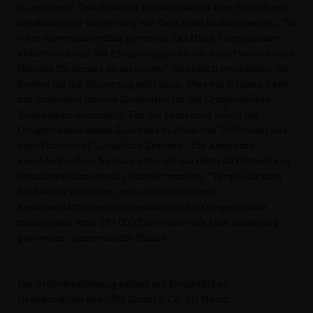
zu erhalten". Das Gebäude müsse man als eine Einheit mit
Gebäuden der Umgebung wie dem alten Rathaus sehen. "Es
wäre unverantwortlich gewesen, das Haus Friesenecker
abzureißen und die Erinnerungen an die damit verbundene
Historie für immer zu zerstören." Sicherlich erscheinen die
Kosten für die Sanierung sehr hoch, aber ein Neubau hätte
mit Sicherheit höhere Baukosten für die Ortsgemeinde
Bodenheim verursacht. Für die Sanierung erhält die
Ortsgemeinde einen Zuschuss in Höhe von 70 Prozent aus
dem Fördertopf "Ländliche Zentren". Ein Abriss mit
anschließendem Neubau wäre mit maximal 40 Prozent aus
dem Investitionsstock gefördert worden. "Vergleicht man
die beiden Varianten, wäre bei identischen
Kostenschätzungen ein Neubau für die Ortsgemeinde
mindestens etwa 189 000 Euro teurer als eine Sanierung
geworden", unterstreicht Müller.
Die Artikelverlinkung erfolgt mit freundlicher
Genehmigung der VRM GmbH & Co. KG Mainz