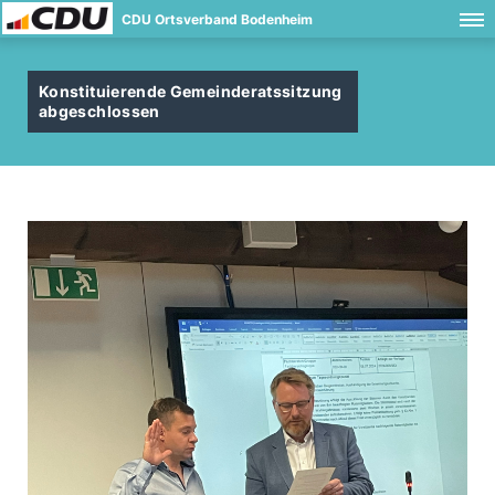
CDU Ortsverband Bodenheim
Konstituierende Gemeinderatssitzung
abgeschlossen