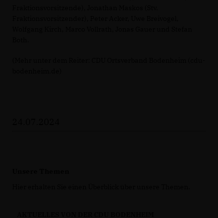
Fraktionsvorsitzende), Jonathan Maskos (Stv.
Fraktionsvorsitzender), Peter Acker, Uwe Breivogel,
Wolfgang Kirch, Marco Vollrath, Jonas Gauer und Stefan
Both.
(Mehr unter dem Reiter: CDU Ortsverband Bodenheim (cdu-
bodenheim.de)
24.07.2024
Unsere Themen
Hier erhalten Sie einen Überblick über unsere Themen.
AKTUELLES VON DER CDU BODENHEIM