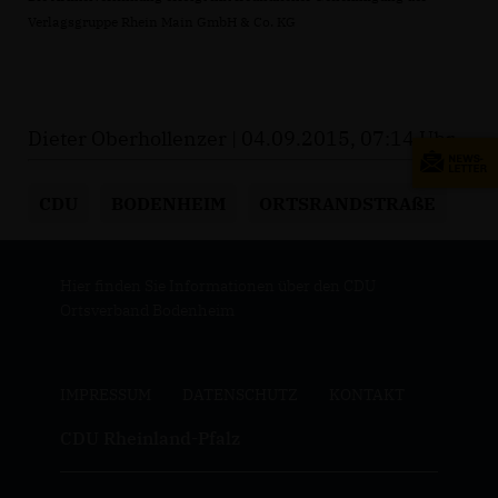
Verlagsgruppe Rhein Main GmbH & Co. KG
Dieter Oberhollenzer | 04.09.2015, 07:14 Uhr
CDU
BODENHEIM
ORTSRANDSTRAßE
Hier finden Sie Informationen über den CDU
Ortsverband Bodenheim
IMPRESSUM
DATENSCHUTZ
KONTAKT
CDU Rheinland-Pfalz