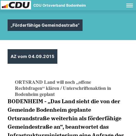
CDU Ortsverband Bodenheim
Förderfähige Gemeindestraße“
AZ vom 04.09.2015
ORTSRAND Land will noch „offene
Rechtsfragen“ klären / Unterschriftenaktion in
Bodenheim geplant
BODENHEIM - „Das Land sieht die von der
Gemeinde Bodenheim geplante
Ortsrandstraße weiterhin als förderfähige
Gemeindestraße an“, beantwortet das
Infrastrukturministerium eine Anfrage der