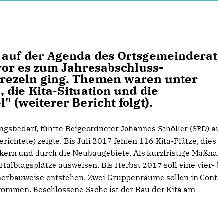
 auf der Agenda des Ortsgemeinderat
evor es zum Jahresabschluss-
rezeln ging. Themen waren unter
 die Kita-Situation und die
 (weiterer Bericht folgt).
gsbedarf, führte Beigeordneter Johannes Schöller (SPD) au
ichtete) zeigte. Bis Juli 2017 fehlen 116 Kita-Plätze, dies
kern und durch die Neubaugebiete. Als kurzfristige Maßn
e Halbtagsplätze ausweisen. Bis Herbst 2017 soll eine vier- 
nerbauweise entstehen. Zwei Gruppenräume sollen in Cont
rkommen. Beschlossene Sache ist der Bau der Kita am