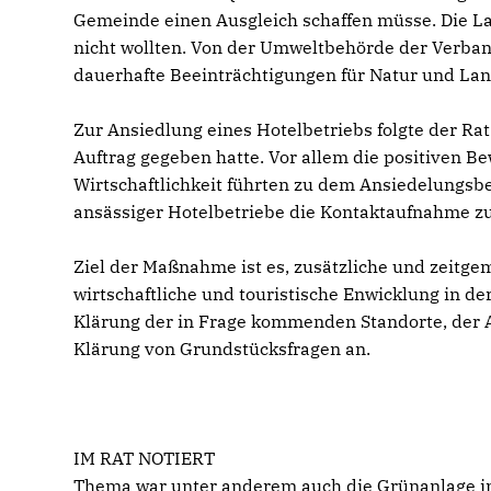
Gemeinde einen Ausgleich schaffen müsse. Die La
nicht wollten. Von der Umweltbehörde der Verban
dauerhafte Beeinträchtigungen für Natur und Lan
Zur Ansiedlung eines Hotelbetriebs folgte der Ra
Auftrag gegeben hatte. Vor allem die positiven 
Wirtschaftlichkeit führten zu dem Ansiedelungsbe
ansässiger Hotelbetriebe die Kontaktaufnahme z
Ziel der Maßnahme ist es, zusätzliche und zeitg
wirtschaftliche und touristische Enwicklung in de
Klärung der in Frage kommenden Standorte, der 
Klärung von Grundstücksfragen an.
IM RAT NOTIERT
Thema war unter anderem auch die Grünanlage im G