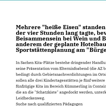
Mehrere "heiße Eisen" standen
der vier Stunden lang tagte, b
Beisammensein bei Wein und B
anderem der geplante Hotelbau,
Sportstättenplanung am "Bürgel"
In Sachen Kita-Plätze bestehe dringender Handlun
seine Präsentation vom Elterninfoabend (die AZ ber
bedingt durch Gebietsnachverdichtungen im Orts
sollen alle drei Kindertagesstätten je fünf weiter
fünfzügige Kita im Bereich Kümmerling in Contai
die an die "Schatzkiste" angedockt werden, unte
Leidheckenweg.
Suche nach qualifizierten Pädagogen