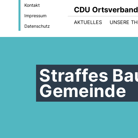
Kontakt
CDU Ortsverban
Impressum
AKTUELLES
UNSERE T
Datenschutz
Straffes B
Gemeinde