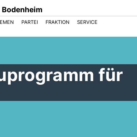
d Bodenheim
HEMEN
PARTEI
FRAKTION
SERVICE
auprogramm für