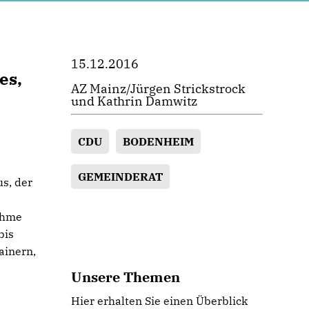
15.12.2016
es,
AZ Mainz/Jürgen Strickstrock
und Kathrin Damwitz
CDU
BODENHEIM
GEMEINDERAT
s, der
ahme
bis
ainern,
Unsere Themen
Hier erhalten Sie einen Überblick