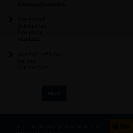
Blumenpyramiden
Kreisel soll
gefährliche
Kreuzung
ersetzen
Ausgleichsflächen
für den
Artenschutz
MEHR
Hier finden Sie Informationen über den CDU