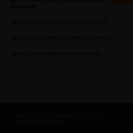
AKTUELLES AUS DER VERBANDSGEMEINDE
BODENHEIM
AKTUELLES AUS DEM KREIS MAINZ - BINGEN
AKTUELLES VON DER CDU RHEINLAND PFALZ
AKTUELLES VON DER CDU DEUTSCHLAND
Hier finden Sie Informationen über den CDU
Ortsverband Bodenheim