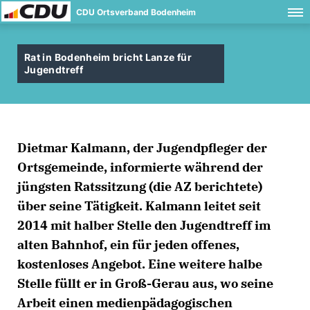
CDU Ortsverband Bodenheim
Rat in Bodenheim bricht Lanze für
Jugendtreff
Dietmar Kalmann, der Jugendpfleger der
Ortsgemeinde, informierte während der
jüngsten Ratssitzung (die AZ berichtete)
über seine Tätigkeit. Kalmann leitet seit
2014 mit halber Stelle den Jugendtreff im
alten Bahnhof, ein für jeden offenes,
kostenloses Angebot. Eine weitere halbe
Stelle füllt er in Groß-Gerau aus, wo seine
Arbeit einen medienpädagogischen