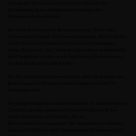
Auftrag zur Bündelausschreibung für Betrieb und
Instandhaltung der Straßenbeleuchtung in der
Ortsgemeinde zu erteilen.
Die dritte Änderung des Bebauungsplans "Sport- und
Gewerbepark Bürgel" wird erneut ausgelegt. Bei den in der
ersten Runde im Internet veröffentlichten Unterlagen
waren Baugrund- und Lärmschutzgutachten versehentlich
nicht beigefügt worden, auch Angaben zur Entwässerung
der Erschließungsstraße fehlten.
Der Rat hat einstimmig beschlossen, dass die Aufgabe der
Bestellung eines Datenschutzbeauftragten auf die VG
übertragen wird.
Die Ortsgemeinde hat das Ansinnen des TV Bodenheim auf
Zuschuss zu einer geplanten Schaumstoffgrube in der
neuen Sporthalle auf Priorität 1 für die
Ehrenamtsförderung gesetzt. Die Gesamtkosten belaufen
sich auf 60 000 Euro, beim Kreis wird ein Zuschuss von 20