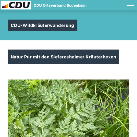
CDU Ortsverband Bodenheim
CDU-Wildkräuterwanderung
Natur Pur mit den Sieferesheimer Kräuterhexen