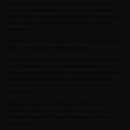
fitter fühlen. Diese Wirkung der Brennnessel haben sich
früher auch Pferdehändler zunutze gemacht. Vor dem
Verkauf gaben sie müden Gäulen tagelang Brennnesseln zu
essen, damit sie beim Verkauf fitter waren und ihr Fell
stärker glänzte.
Peitschen mit den Brennnesseln soll auch gegen Rheuma
helfen, weil dies die Durchblutung anregt.
Zum Essen eignet sich die Brennnessel als Spinat, Suppe
oder Chips (Blätter frittieren). Die weiblichen Samen der
Brennnessel (weibliche Blüten hängen wie eine Perlenkette
nach unten, männliche stehen nach oben) schmecken
nussig, sind mineral- und vitaminreich und stärken die
Abwehrkräfte.
Die Brennnessel ist aber nicht nur wertvoll für den
Menschen, sondern auch für die Tierwelt: Es gibt
Schmetterlinge, wie das Tagpfauenauge, die gehen nur in
Brennnesseln.