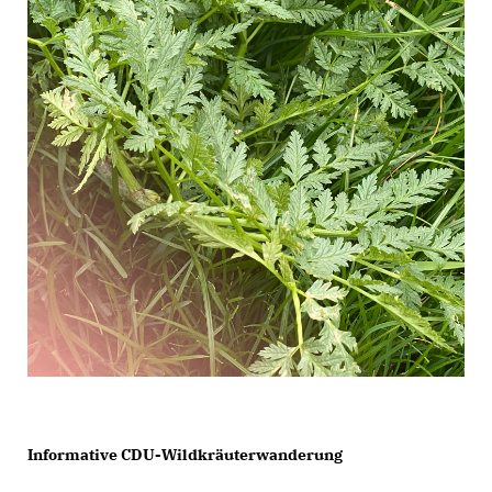
Informative CDU-Wildkräuterwanderung