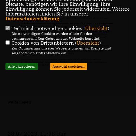
Dienste, benötigen wir Ihre Einwilligung. Ihre
Einwilligung können Sie jederzeit widerrufen. Weitere
Informationen finden Sie in unserer
Datenschutzerklärung
.
Technisch notwendige Cookies (
Übersicht
)
Die notwendigen Cookies werden allein für den
ordnungsgemäßen Gebrauch der Webseite benötigt.
Cookies von Drittanbietern (
Übersicht
)
Zur Optimierung unserer Webseite binden wir Dienste und
Angebote von Drittanbietern ein.
Alle akzeptieren
Auswahl speichern
weiterlesen
28.07.2023, 11:38 Uhr