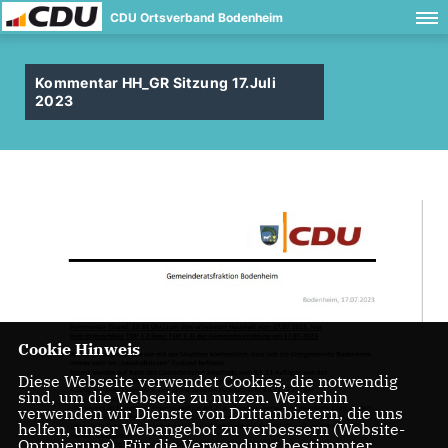
CDU Ortsverband Bodenheim
Kommentar HH_GR Sitzung 17.Juli
2023
Cookie Hinweis
Diese Webseite verwendet Cookies, die notwendig
sind, um die Webseite zu nutzen. Weiterhin
verwenden wir Dienste von Drittanbietern, die uns
helfen, unser Webangebot zu verbessern (Website-
Optmierung). Für die Verwendung bestimmter