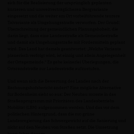
sich für die Realisierung der ursprünglich geplanten
kürzeren und umweltverträglicheren Bergvariante
eingesetzt und die weiter am Ort vorbeiführende teurere
Talvariante als Umgehungsstraße verworfen. Der Grund:
Überschreitung der gemeindlichen Planungshoheit, die
darin liegt, dass eine Landesstraße als Gemeindestraße
und damit als Umgehungsstraße mit Fördermitteln geplant
wird. Das Land hat damals geantwortet: „Welche Variante
planerisch verfolgt wird, ist einzig und allein Angelegenheit
der Ortsgemeinde.“ Es gebe keinerlei Überlegungen, die
Ortsrandstraße zur Landesstraße aufzustufen.
Und wenn sich die Bewertung des Landes nach der
Rechnungshofsbericht ändert? Eine mögliche Alternative
für Bodenheim sieht so aus: Der Neubau müsste in das
Straßenprogramm mit Prioritäten des Landesbetriebs
Mobilität (LBM) aufgenommen werden. Und das vor dem
politischen Hintergrund, dass die rot-grüne
Landesregierung das Schwergewicht auf die Sanierung und
nicht auf den Neubau von Straßen setzt. Die Umsetzung
kann Jahre dauern.